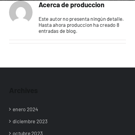
Acerca de
produccion
Este autor no presenta ningún detalle.
Hasta ahora produccion ha creado 8
entradas de blog.
Archives
enero 2024
diciembre 2023
octubre 2023