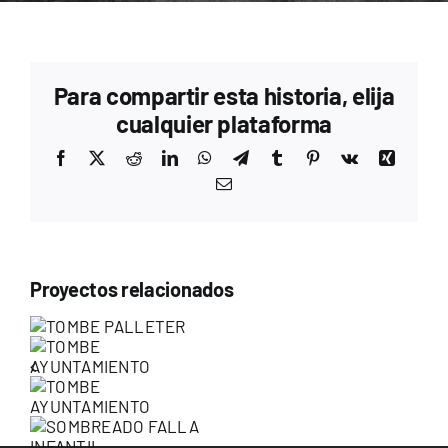
Para compartir esta historia, elija
cualquier plataforma
Facebook
X
Reddit
LinkedIn
WhatsApp
Telegram
Tumblr
Pinterest
Vk
Xing
Correo
electrónico
Proyectos relacionados