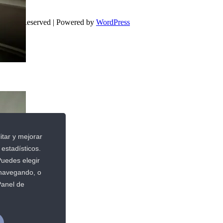
 Rights Reserved | Powered by
WordPress
litar y mejorar
 estadísticos.
Puedes elegir
 navegando, o
anel de