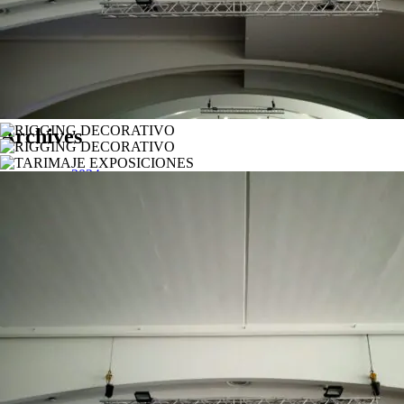
Archives
enero 2024
diciembre 2023
octubre 2023
agosto 2023
julio 2023
junio 2023
mayo 2023
marzo 2023
enero 2023
Categories
NOTICIAS
NOVEDADES